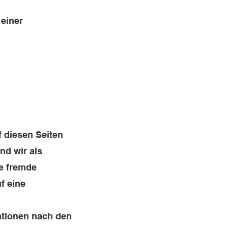
 einer
f diesen Seiten
nd wir als
te fremde
f eine
ationen nach den