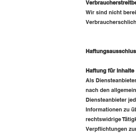
Verbraucher­streit­b
Wir sind nicht bere
Verbraucherschlich
Haftungsausschlu
Haftung für Inhalte
Als Diensteanbieter
nach den allgemein
Diensteanbieter jed
Informationen zu ü
rechtswidrige Tätig
Verpflichtungen zu