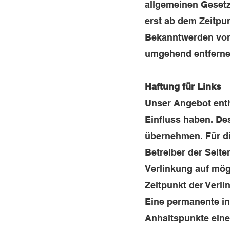
allgemeinen Gesetz
erst ab dem Zeitpu
Bekanntwerden von
umgehend entfern
Haftung für Links
Unser Angebot enthä
Einfluss haben. De
übernehmen. Für die
Betreiber der Seite
Verlinkung auf mög
Zeitpunkt der Verli
Eine permanente inh
Anhaltspunkte eine