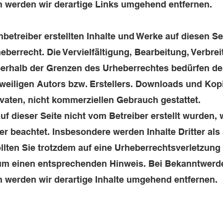
 werden wir derartige Links umgehend entfernen.
nbetreiber erstellten Inhalte und Werke auf diesen Se
errecht. Die Vervielfältigung, Bearbeitung, Verbrei
erhalb der Grenzen des Urheberrechtes bedürfen der
eiligen Autors bzw. Erstellers. Downloads und Kopi
ivaten, nicht kommerziellen Gebrauch gestattet.
auf dieser Seite nicht vom Betreiber erstellt wurden,
er beachtet. Insbesondere werden Inhalte Dritter als
llten Sie trotzdem auf eine Urheberrechtsverletzun
 um einen entsprechenden Hinweis. Bei Bekanntwerd
 werden wir derartige Inhalte umgehend entfernen.