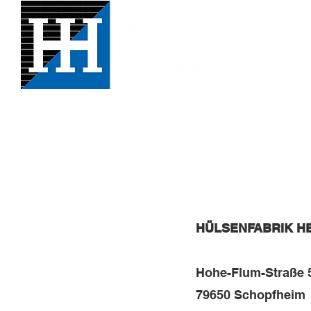
HÜLSENFABRIK H
Hohe-Flum-Straße 
79650 Schopfheim