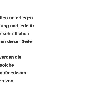
iten unterliegen
tung und jede Art
 schriftlichen
en dieser Seite
 werden die
 solche
g aufmerksam
en von