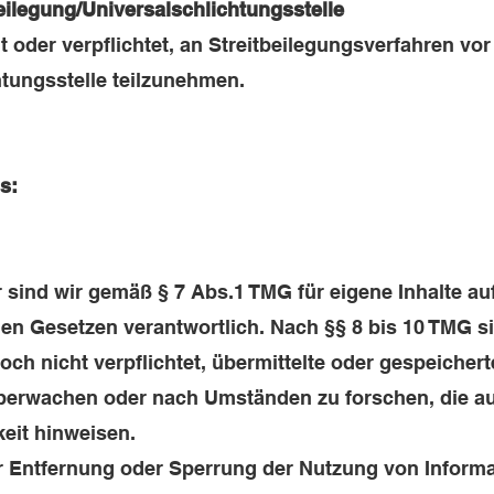
eilegung/Universal­schlichtungs­stelle
it oder verpflichtet, an Streitbeilegungsverfahren vor
tungsstelle teilzunehmen.
ss:
 sind wir gemäß § 7 Abs.1 TMG für eigene Inhalte au
en Gesetzen verantwortlich. Nach §§ 8 bis 10 TMG si
och nicht verpflichtet, übermittelte oder gespeicher
berwachen oder nach Umständen zu forschen, die au
keit hinweisen.
r Entfernung oder Sperrung der Nutzung von Inform