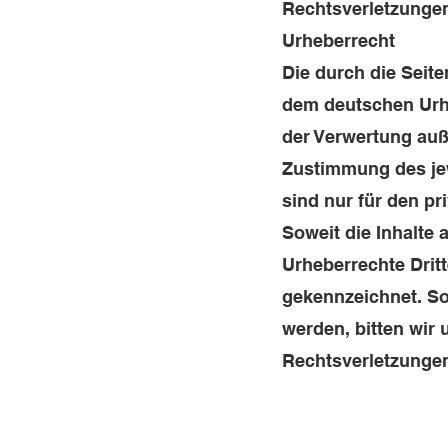
Rechtsverletzungen
Urheberrecht
Die durch die Seite
dem deutschen Urheb
der Verwertung auß
Zustimmung des jew
sind nur für den pr
Soweit die Inhalte 
Urheberrechte Dritt
gekennzeichnet. So
werden, bitten wir
Rechtsverletzungen