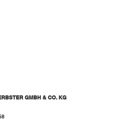
Impressum
ERBSTER GMBH & CO. KG
58