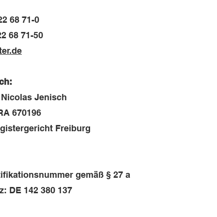
22 68 71-0
22 68 71-50
er.de
ch:
 Nicolas Jenisch
HRA 670196
gistergericht Freiburg
tifikationsnummer gemäß § 27 a
z: DE 142 380 137