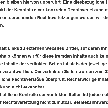
en bleiben hiervon unberührt. Eine diesbezügliche H
nkt der Kenntnis einer konkreten Rechtsverletzung m
 entsprechenden Rechtsverletzungen werden wir die
en.
lt Links zu externen Websites Dritter, auf deren Inh
shalb können wir für diese fremden Inhalte auch ke
 Inhalte der verlinkten Seiten ist stets der jeweilige
n verantwortlich. Die verlinkten Seiten wurden zum Z
liche Rechtsverstöße überprüft. Rechtswidrige Inha
nkung nicht erkennbar.
altliche Kontrolle der verlinkten Seiten ist jedoch 
r Rechtsverletzung nicht zumutbar. Bei Bekanntwer